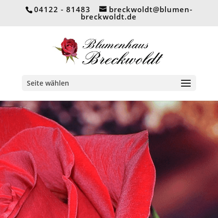
04122 - 81483
breckwoldt@blumen-
breckwoldt.de
Seite wählen