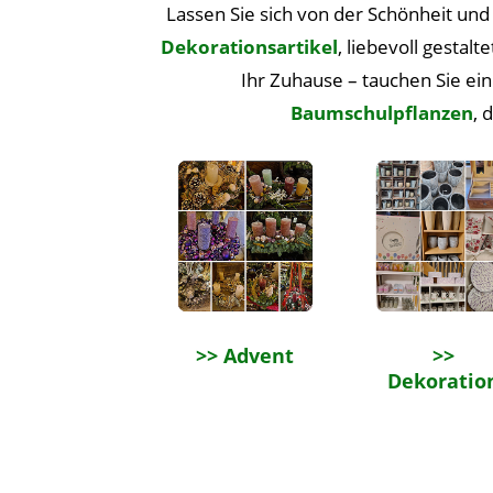
Lassen Sie sich von der Schönheit und 
Dekorationsartikel
, liebevoll gesta
Ihr Zuhause – tauchen Sie ei
Baumschulpflanzen
, 
>> Advent
>>
Dekoratio