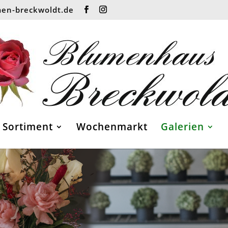
en-breckwoldt.de
Sortiment
Wochenmarkt
Galerien