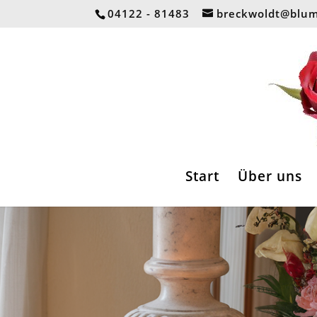
04122 - 81483
breckwoldt@blum
Start
Über uns