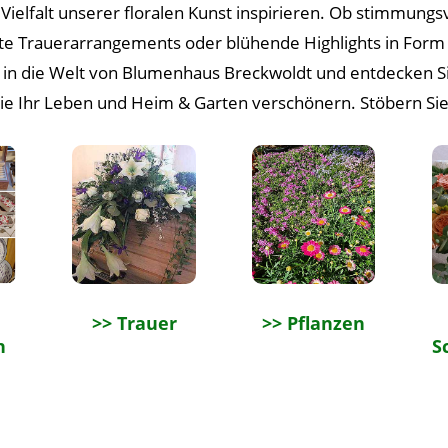
Vielfalt unserer floralen Kunst inspirieren. Ob stimmungs
ltete Trauerarrangements oder blühende Highlights in For
n in die Welt von Blumenhaus Breckwoldt und entdecken Si
die Ihr Leben und Heim & Garten verschönern. Stöbern Sie
>> Trauer
>> Pflanzen
n
S