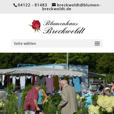
04122 - 81483
breckwoldt@blumen-
breckwoldt.de
Seite wählen